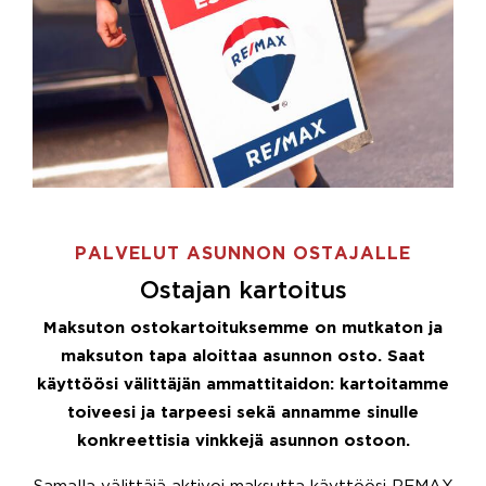
PALVELUT ASUNNON OSTAJALLE
Ostajan kartoitus
Maksuton ostokartoituksemme on mutkaton ja
maksuton tapa aloittaa asunnon osto. Saat
käyttöösi välittäjän ammattitaidon: kartoitamme
toiveesi ja tarpeesi sekä annamme sinulle
konkreettisia vinkkejä asunnon ostoon.