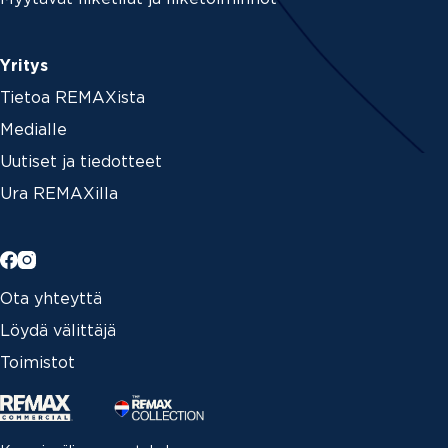
Yritys
Tietoa REMAXista
Medialle
Uutiset ja tiedotteet
Ura REMAXilla
Ota yhteyttä
Löydä välittäjä
Toimistot