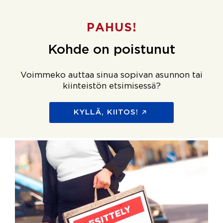
PAHUS!
Kohde on poistunut
Voimmeko auttaa sinua sopivan asunnon tai
kiinteistön etsimisessä?
KYLLÄ, KIITOS!