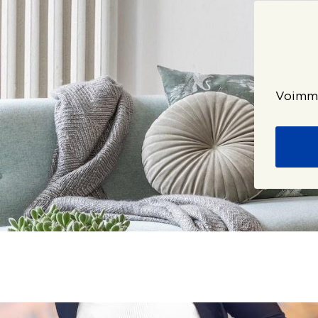
Voimme