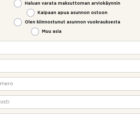
Haluan varata maksuttoman arviokäynnin
Kaipaan apua asunnon ostoon
Olen kiinnostunut asunnon vuokrauksesta
Muu asia