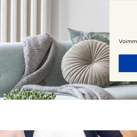
Voimme