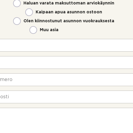
Haluan varata maksuttoman arviokäynnin
Kaipaan apua asunnon ostoon
Olen kiinnostunut asunnon vuokrauksesta
Muu asia