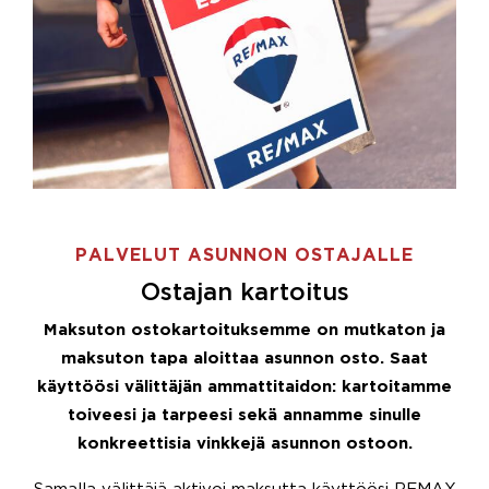
PALVELUT ASUNNON OSTAJALLE
Ostajan kartoitus
Maksuton ostokartoituksemme on mutkaton ja
maksuton tapa aloittaa asunnon osto. Saat
käyttöösi välittäjän ammattitaidon: kartoitamme
toiveesi ja tarpeesi sekä annamme sinulle
konkreettisia vinkkejä asunnon ostoon.