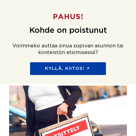
PAHUS!
Kohde on poistunut
Voimmeko auttaa sinua sopivan asunnon tai
kiinteistön etsimisessä?
KYLLÄ, KIITOS!