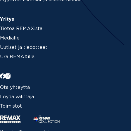
Yritys
Tietoa REMAXista
Medialle
Uutiset ja tiedotteet
Ura REMAXilla
Ota yhteyttä
Löydä välittäjä
Toimistot