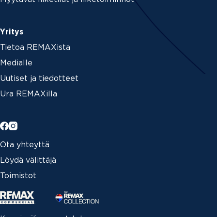
Yritys
Tietoa REMAXista
Medialle
Uutiset ja tiedotteet
Ura REMAXilla
Ota yhteyttä
Löydä välittäjä
Toimistot