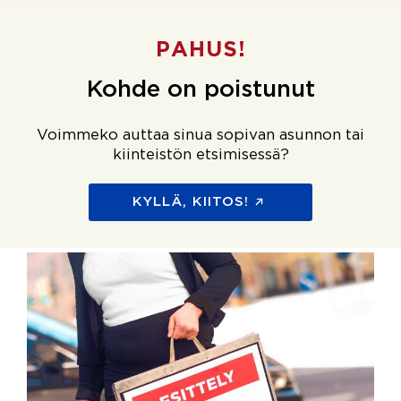
PAHUS!
Kohde on poistunut
Voimmeko auttaa sinua sopivan asunnon tai
kiinteistön etsimisessä?
KYLLÄ, KIITOS!