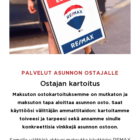
PALVELUT ASUNNON OSTAJALLE
Ostajan kartoitus
Maksuton ostokartoituksemme on mutkaton ja
maksuton tapa aloittaa asunnon osto. Saat
käyttöösi välittäjän ammattitaidon: kartoitamme
toiveesi ja tarpeesi sekä annamme sinulle
konkreettisia vinkkejä asunnon ostoon.