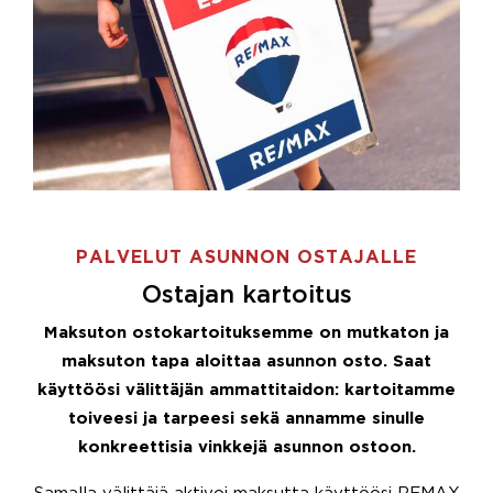
PALVELUT ASUNNON OSTAJALLE
Ostajan kartoitus
Maksuton ostokartoituksemme on mutkaton ja
maksuton tapa aloittaa asunnon osto. Saat
käyttöösi välittäjän ammattitaidon: kartoitamme
toiveesi ja tarpeesi sekä annamme sinulle
konkreettisia vinkkejä asunnon ostoon.