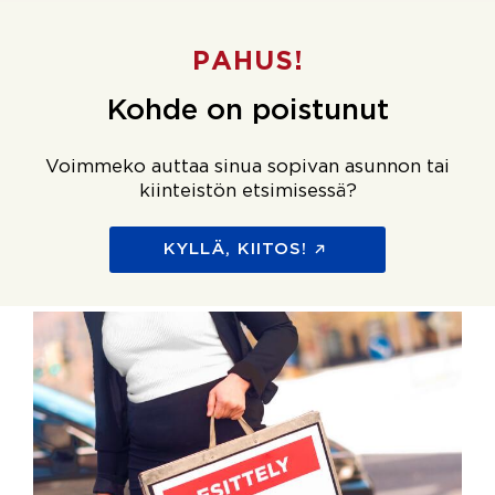
PAHUS!
Kohde on poistunut
Voimmeko auttaa sinua sopivan asunnon tai
kiinteistön etsimisessä?
KYLLÄ, KIITOS!