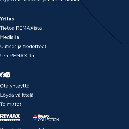
Yritys
Tietoa REMAXista
Medialle
Uutiset ja tiedotteet
Ura REMAXilla
Ota yhteyttä
Löydä välittäjä
Toimistot