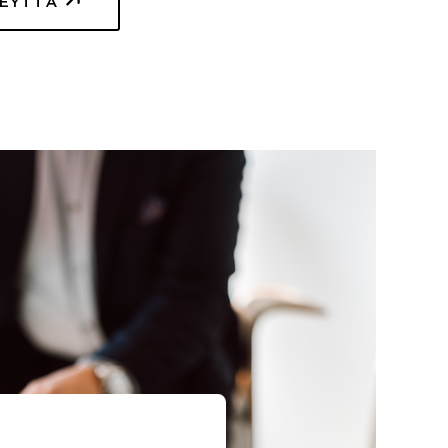
TEYTTÄ