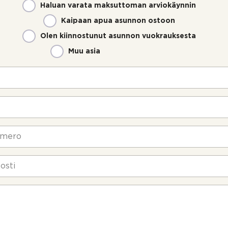
Haluan varata maksuttoman arviokäynnin
Kaipaan apua asunnon ostoon
Olen kiinnostunut asunnon vuokrauksesta
Muu asia