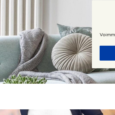
Voimme