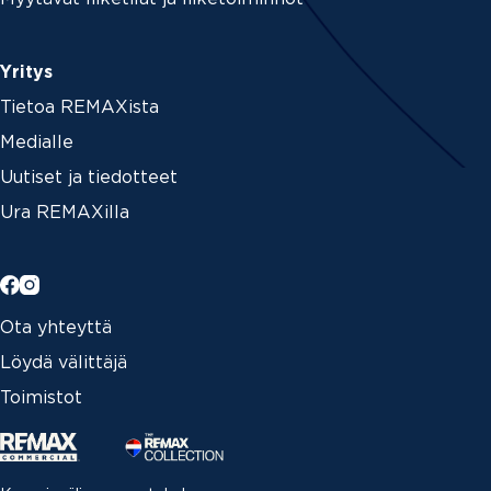
Yritys
Tietoa REMAXista
Medialle
Uutiset ja tiedotteet
Ura REMAXilla
Ota yhteyttä
Löydä välittäjä
Toimistot