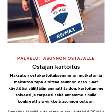
PALVELUT ASUNNON OSTAJALLE
Ostajan kartoitus
Maksuton ostokartoituksemme on mutkaton ja
maksuton tapa aloittaa asunnon osto. Saat
käyttöösi välittäjän ammattitaidon: kartoitamme
toiveesi ja tarpeesi sekä annamme sinulle
konkreettisia vinkkejä asunnon ostoon.