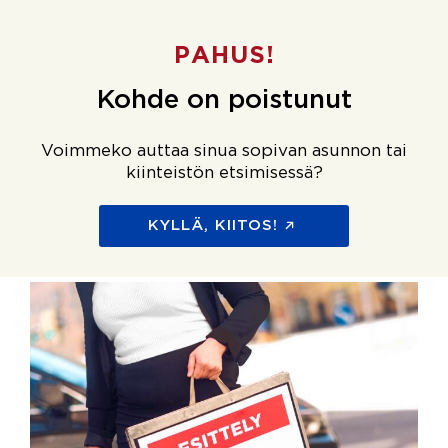
PAHUS!
Kohde on poistunut
Voimmeko auttaa sinua sopivan asunnon tai
kiinteistön etsimisessä?
KYLLÄ, KIITOS!