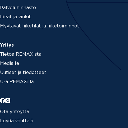
Palveluhinnasto
Ideat ja vinkit
Myytävät liiketilat ja liiketoiminnot
Yritys
Tietoa REMAXista
Medialle
Uutiset ja tiedotteet
Ura REMAXilla
Ota yhteyttä
Löydä välittäjä