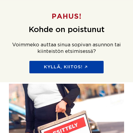
PAHUS!
Kohde on poistunut
Voimmeko auttaa sinua sopivan asunnon tai
kiinteistön etsimisessä?
KYLLÄ, KIITOS!