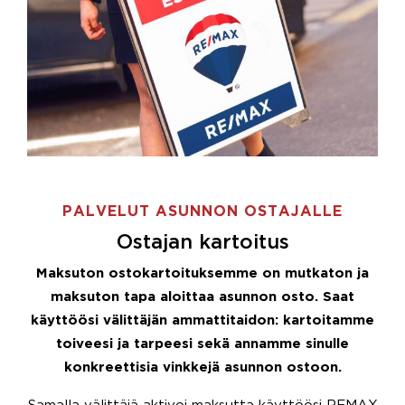
PALVELUT ASUNNON OSTAJALLE
Ostajan kartoitus
Maksuton ostokartoituksemme on mutkaton ja
maksuton tapa aloittaa asunnon osto. Saat
käyttöösi välittäjän ammattitaidon: kartoitamme
toiveesi ja tarpeesi sekä annamme sinulle
konkreettisia vinkkejä asunnon ostoon.