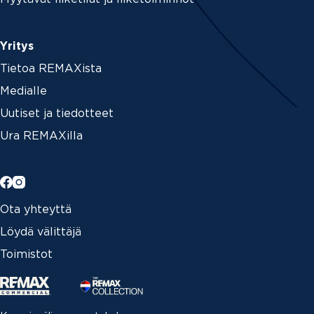
Yritys
Tietoa REMAXista
Medialle
Uutiset ja tiedotteet
Ura REMAXilla
Ota yhteyttä
Löydä välittäjä
Toimistot