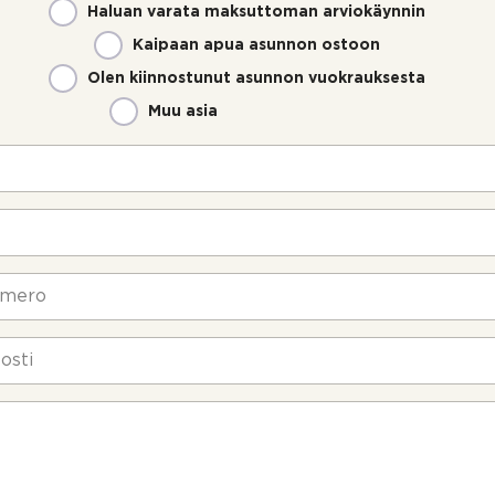
Haluan varata maksuttoman arviokäynnin
Kaipaan apua asunnon ostoon
Olen kiinnostunut asunnon vuokrauksesta
Muu asia