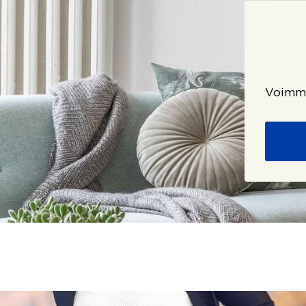
Voimme