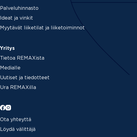
Palveluhinnasto
Ideat ja vinkit
Myytävät liiketilat ja liiketoiminnot
Yritys
Tietoa REMAXista
Medialle
Uutiset ja tiedotteet
Ura REMAXilla
Ota yhteyttä
Löydä välittäjä