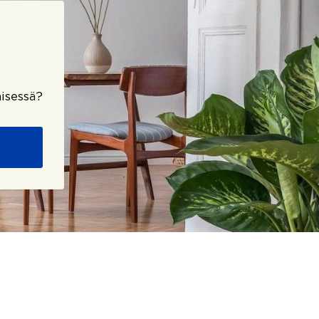
isessä?