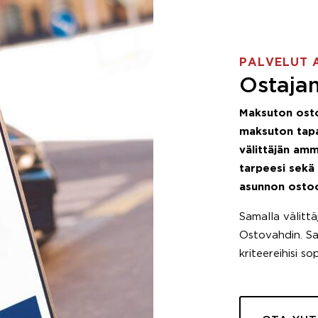
PALVELUT 
Ostajan
Maksuton ost
maksuton tapa
välittäjän amm
tarpeesi sekä
asunnon osto
Samalla välitt
Ostovahdin. Saa
kriteereihisi so