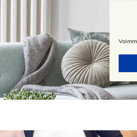
Voimme