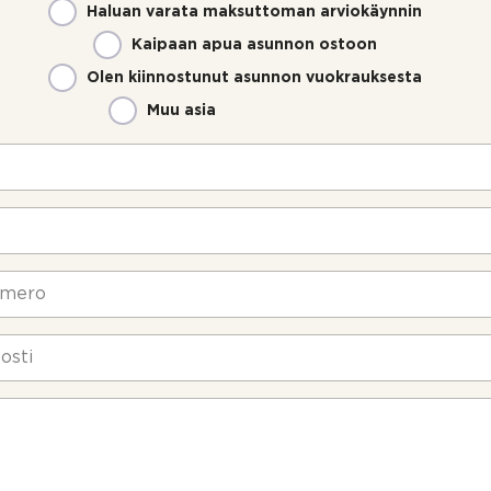
Haluan varata maksuttoman arviokäynnin
Kaipaan apua asunnon ostoon
Olen kiinnostunut asunnon vuokrauksesta
Muu asia