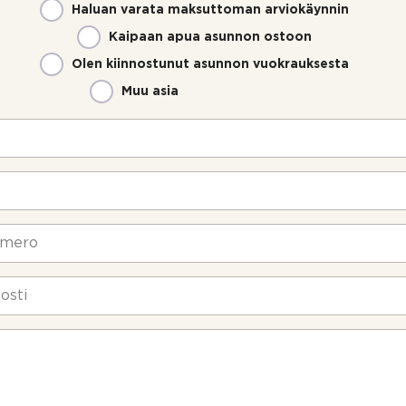
Haluan varata maksuttoman arviokäynnin
Kaipaan apua asunnon ostoon
Olen kiinnostunut asunnon vuokrauksesta
Muu asia