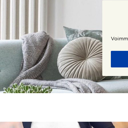
Voimme