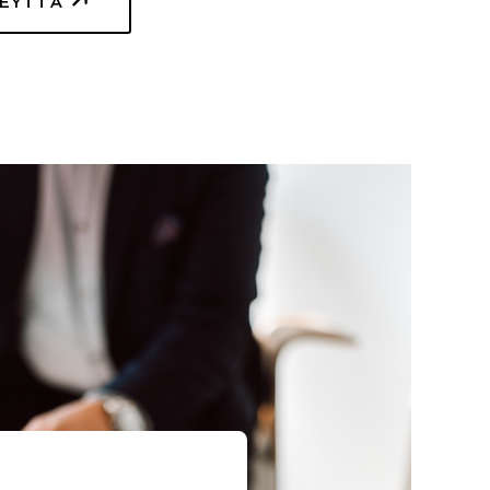
TEYTTÄ