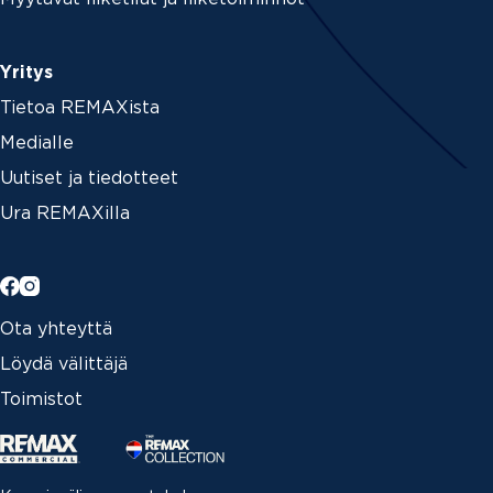
Yritys
Tietoa REMAXista
Medialle
Uutiset ja tiedotteet
Ura REMAXilla
Ota yhteyttä
Löydä välittäjä
Toimistot