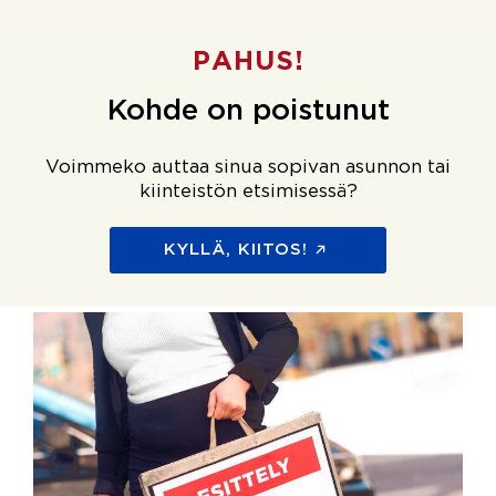
PAHUS!
Kohde on poistunut
Voimmeko auttaa sinua sopivan asunnon tai
kiinteistön etsimisessä?
KYLLÄ, KIITOS!