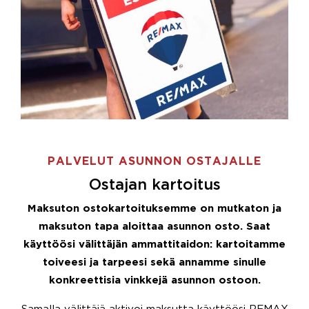
PALVELUT ASUNNON OSTAJALLE
Ostajan kartoitus
Maksuton ostokartoituksemme on mutkaton ja
maksuton tapa aloittaa asunnon osto. Saat
käyttöösi välittäjän ammattitaidon: kartoitamme
toiveesi ja tarpeesi sekä annamme sinulle
konkreettisia vinkkejä asunnon ostoon.