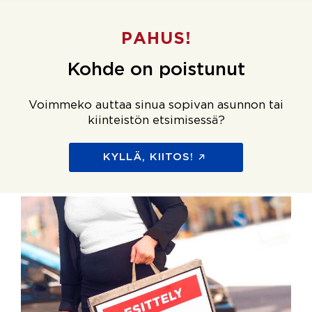
PAHUS!
Kohde on poistunut
Voimmeko auttaa sinua sopivan asunnon tai
kiinteistön etsimisessä?
KYLLÄ, KIITOS!