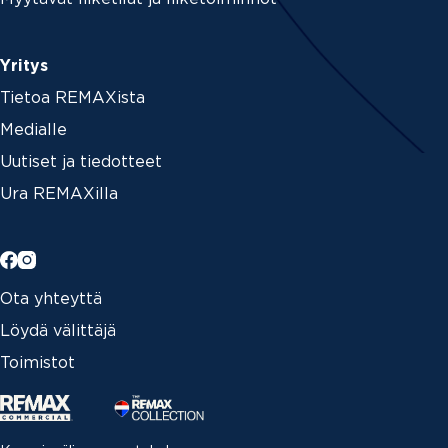
Yritys
Tietoa REMAXista
Medialle
Uutiset ja tiedotteet
Ura REMAXilla
Ota yhteyttä
Löydä välittäjä
Toimistot