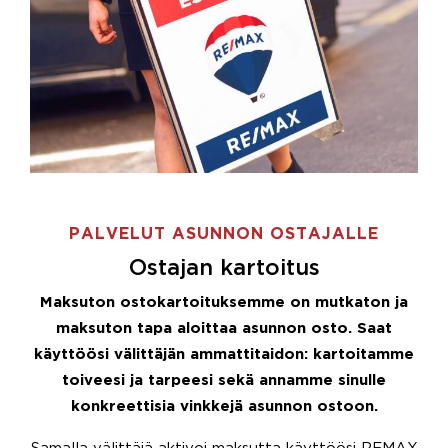
PALVELUT ASUNNON OSTAJALLE
Ostajan kartoitus
Maksuton ostokartoituksemme on mutkaton ja
maksuton tapa aloittaa asunnon osto. Saat
käyttöösi välittäjän ammattitaidon: kartoitamme
toiveesi ja tarpeesi sekä annamme sinulle
konkreettisia vinkkejä asunnon ostoon.