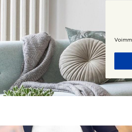
Voimme