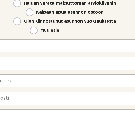
Haluan varata maksuttoman arviokäynnin
Kaipaan apua asunnon ostoon
Olen kiinnostunut asunnon vuokrauksesta
Muu asia