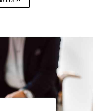
TEYTTÄ