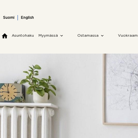
Skip
to
content
Suomi
English
Asuntohaku
Myymässä
Ostamassa
Vuokraam