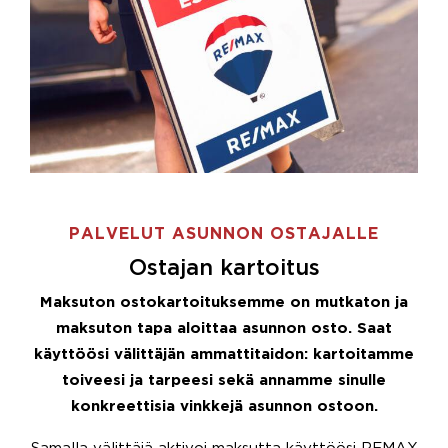
PALVELUT ASUNNON OSTAJALLE
Ostajan kartoitus
Maksuton ostokartoituksemme on mutkaton ja
maksuton tapa aloittaa asunnon osto. Saat
käyttöösi välittäjän ammattitaidon: kartoitamme
toiveesi ja tarpeesi sekä annamme sinulle
konkreettisia vinkkejä asunnon ostoon.