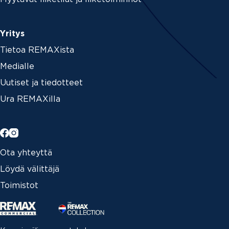
Yritys
Tietoa REMAXista
Medialle
Uutiset ja tiedotteet
Ura REMAXilla
Ota yhteyttä
Löydä välittäjä
Toimistot