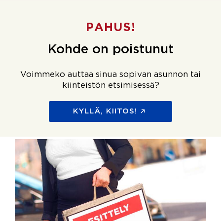
PAHUS!
Kohde on poistunut
Voimmeko auttaa sinua sopivan asunnon tai
kiinteistön etsimisessä?
KYLLÄ, KIITOS!