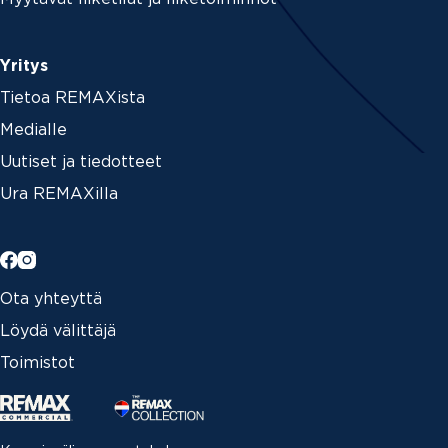
Yritys
Tietoa REMAXista
Medialle
Uutiset ja tiedotteet
Ura REMAXilla
Ota yhteyttä
Löydä välittäjä
Toimistot