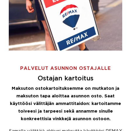
PALVELUT ASUNNON OSTAJALLE
Ostajan kartoitus
Maksuton ostokartoituksemme on mutkaton ja
maksuton tapa aloittaa asunnon osto. Saat
käyttöösi välittäjän ammattitaidon: kartoitamme
toiveesi ja tarpeesi sekä annamme sinulle
konkreettisia vinkkejä asunnon ostoon.