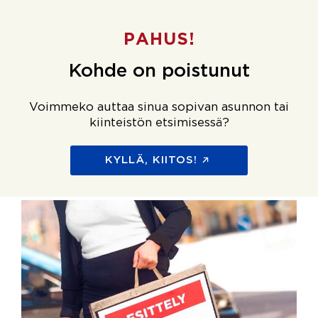
PAHUS!
Kohde on poistunut
Voimmeko auttaa sinua sopivan asunnon tai
kiinteistön etsimisessä?
KYLLÄ, KIITOS!