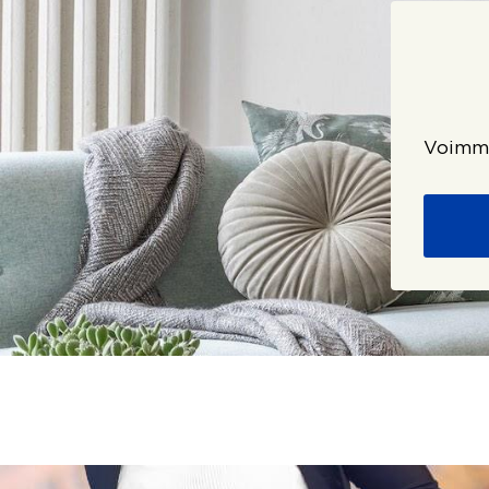
Voimme