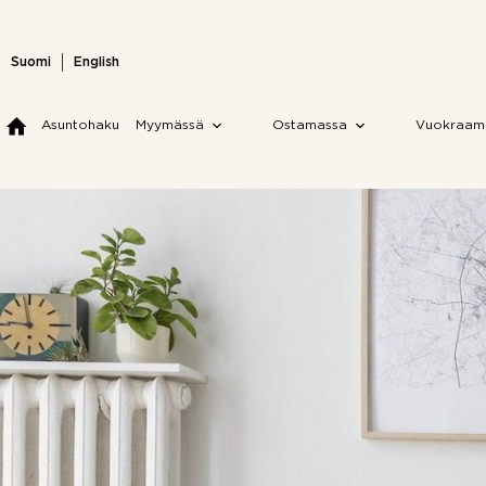
Skip
to
content
Suomi
English
Asuntohaku
Myymässä
Ostamassa
Vuokraam