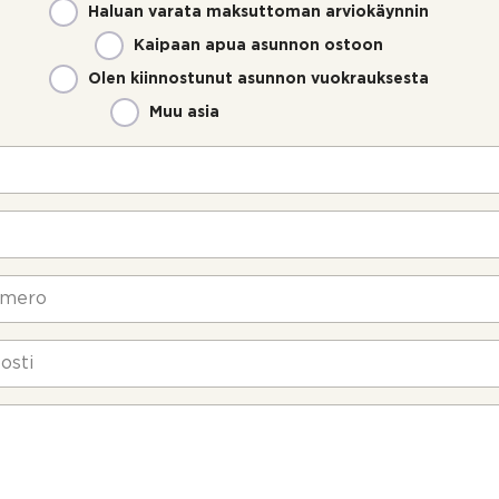
Haluan varata maksuttoman arviokäynnin
Kaipaan apua asunnon ostoon
Olen kiinnostunut asunnon vuokrauksesta
Muu asia