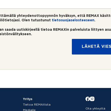
ttämällä yhteydenottopyynnön hyväksyn, että REMAX käsitt
ilötietojasi. Olen tutustunut
tietosuojaselosteeseen
.
an saada uutiskirjeellä tietoa REMAXin palveluista liittyen as
teistönvälitykseen.
LÄHETÄ VIES
Yritys
Tietoa REMAXista
Ota yhteyttä
Medialle