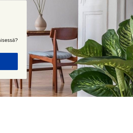
isessä?