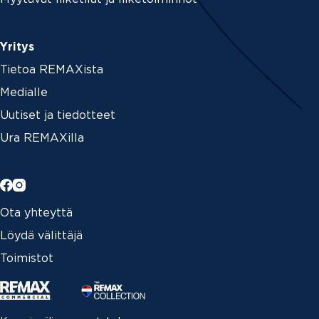
Yritys
Tietoa REMAXista
Medialle
Uutiset ja tiedotteet
Ura REMAXilla
Ota yhteyttä
Löydä välittäjä
Toimistot