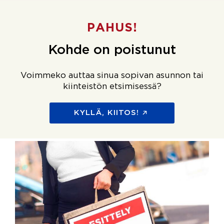
PAHUS!
Kohde on poistunut
Voimmeko auttaa sinua sopivan asunnon tai
kiinteistön etsimisessä?
KYLLÄ, KIITOS!