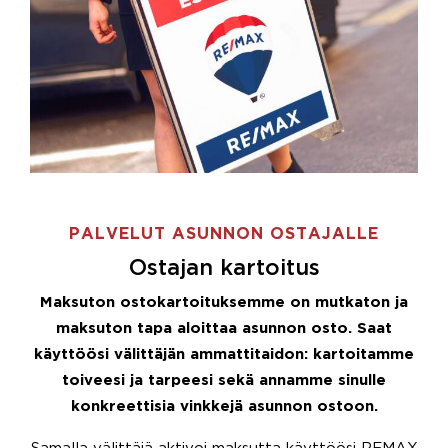
PALVELUT ASUNNON OSTAJALLE
Ostajan kartoitus
Maksuton ostokartoituksemme on mutkaton ja
maksuton tapa aloittaa asunnon osto. Saat
käyttöösi välittäjän ammattitaidon: kartoitamme
toiveesi ja tarpeesi sekä annamme sinulle
konkreettisia vinkkejä asunnon ostoon.