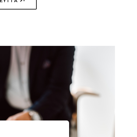
TEYTTÄ