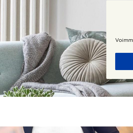
Voimme