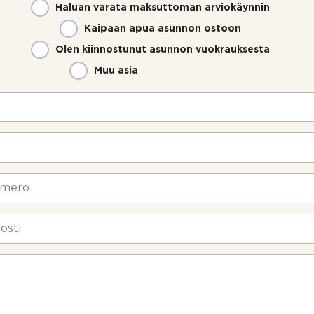
Haluan varata maksuttoman arviokäynnin
Kaipaan apua asunnon ostoon
Olen kiinnostunut asunnon vuokrauksesta
Muu asia