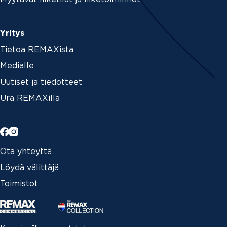
Yritys
Tietoa REMAXista
Medialle
Uutiset ja tiedotteet
Ura REMAXilla
Ota yhteyttä
Löydä välittäjä
Toimistot