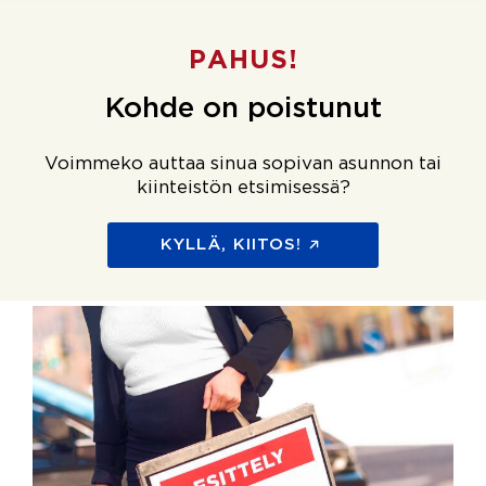
PAHUS!
Kohde on poistunut
Voimmeko auttaa sinua sopivan asunnon tai
kiinteistön etsimisessä?
KYLLÄ, KIITOS!