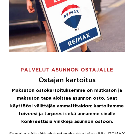
PALVELUT ASUNNON OSTAJALLE
Ostajan kartoitus
Maksuton ostokartoituksemme on mutkaton ja
maksuton tapa aloittaa asunnon osto. Saat
käyttöösi välittäjän ammattitaidon: kartoitamme
toiveesi ja tarpeesi sekä annamme sinulle
konkreettisia vinkkejä asunnon ostoon.