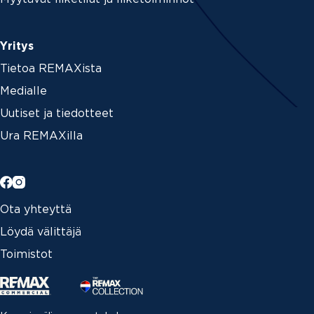
Yritys
Tietoa REMAXista
Medialle
Uutiset ja tiedotteet
Ura REMAXilla
Ota yhteyttä
Löydä välittäjä
Toimistot