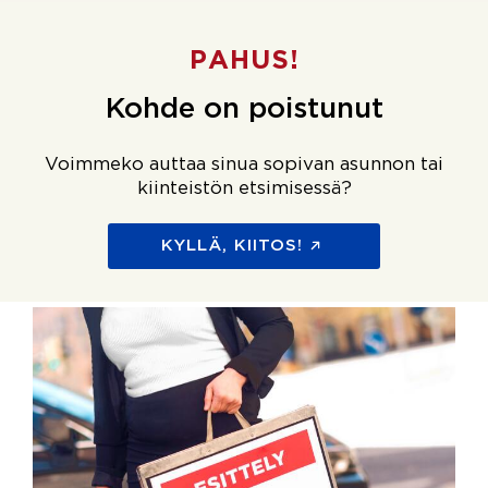
PAHUS!
Kohde on poistunut
Voimmeko auttaa sinua sopivan asunnon tai
kiinteistön etsimisessä?
KYLLÄ, KIITOS!