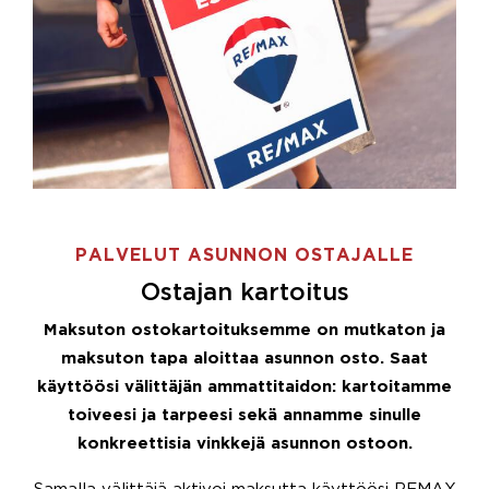
PALVELUT ASUNNON OSTAJALLE
Ostajan kartoitus
Maksuton ostokartoituksemme on mutkaton ja
maksuton tapa aloittaa asunnon osto. Saat
käyttöösi välittäjän ammattitaidon: kartoitamme
toiveesi ja tarpeesi sekä annamme sinulle
konkreettisia vinkkejä asunnon ostoon.