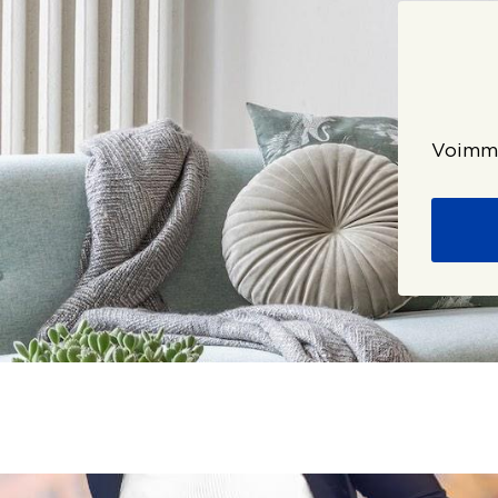
Voimme