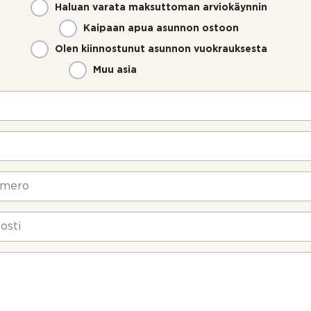
Haluan varata maksuttoman arviokäynnin
Kaipaan apua asunnon ostoon
Olen kiinnostunut asunnon vuokrauksesta
Muu asia