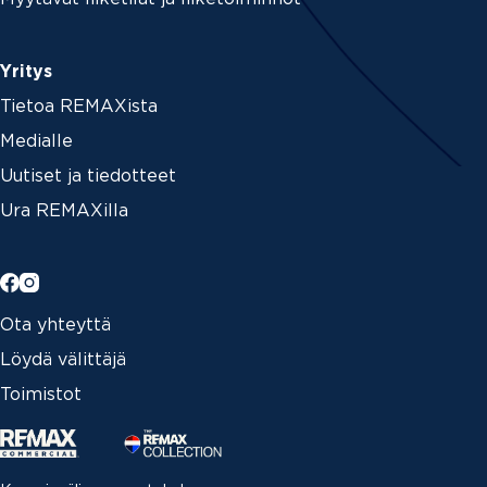
Yritys
Tietoa REMAXista
Medialle
Uutiset ja tiedotteet
Ura REMAXilla
Ota yhteyttä
Löydä välittäjä
Toimistot