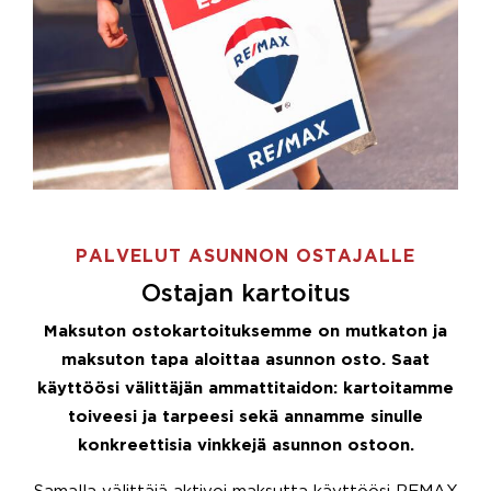
PALVELUT ASUNNON OSTAJALLE
Ostajan kartoitus
Maksuton ostokartoituksemme on mutkaton ja
maksuton tapa aloittaa asunnon osto. Saat
käyttöösi välittäjän ammattitaidon: kartoitamme
toiveesi ja tarpeesi sekä annamme sinulle
konkreettisia vinkkejä asunnon ostoon.