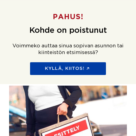
PAHUS!
Kohde on poistunut
Voimmeko auttaa sinua sopivan asunnon tai
kiinteistön etsimisessä?
KYLLÄ, KIITOS!