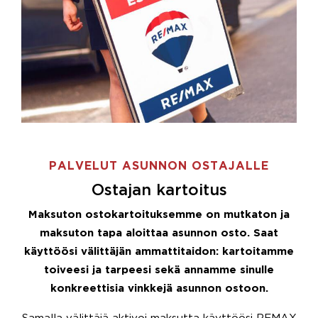
PALVELUT ASUNNON OSTAJALLE
Ostajan kartoitus
Maksuton ostokartoituksemme on mutkaton ja
maksuton tapa aloittaa asunnon osto. Saat
käyttöösi välittäjän ammattitaidon: kartoitamme
toiveesi ja tarpeesi sekä annamme sinulle
konkreettisia vinkkejä asunnon ostoon.