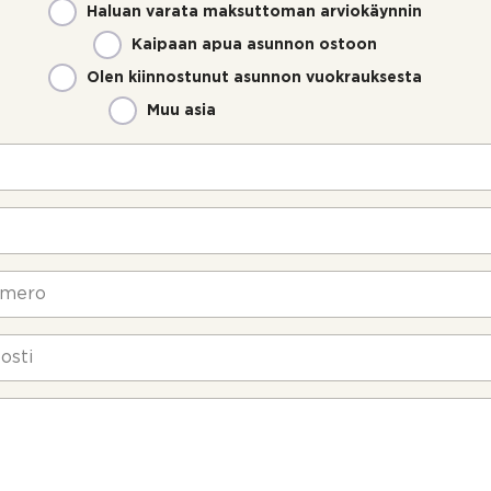
Haluan varata maksuttoman arviokäynnin
Kaipaan apua asunnon ostoon
Olen kiinnostunut asunnon vuokrauksesta
Muu asia