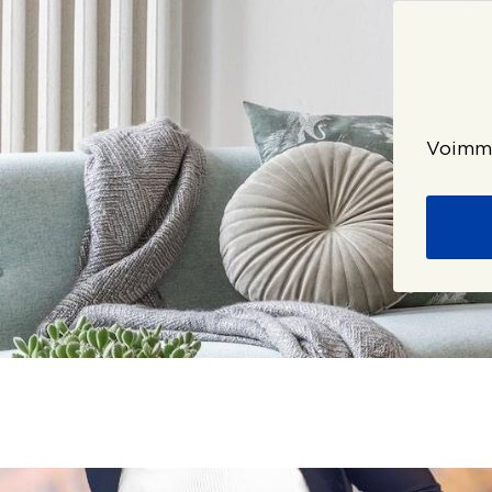
Voimme