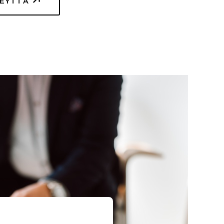
TEYTTÄ