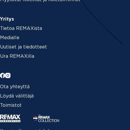
Yritys
Tietoa REMAXista
Medialle
Uutiset ja tiedotteet
Ura REMAXilla
Ota yhteyttä
Löydä välittäjä
Toimistot