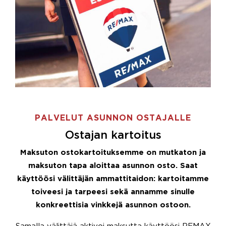
PALVELUT ASUNNON OSTAJALLE
Ostajan kartoitus
Maksuton ostokartoituksemme on mutkaton ja
maksuton tapa aloittaa asunnon osto. Saat
käyttöösi välittäjän ammattitaidon: kartoitamme
toiveesi ja tarpeesi sekä annamme sinulle
konkreettisia vinkkejä asunnon ostoon.