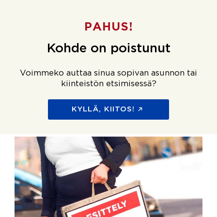
PAHUS!
Kohde on poistunut
Voimmeko auttaa sinua sopivan asunnon tai
kiinteistön etsimisessä?
KYLLÄ, KIITOS!