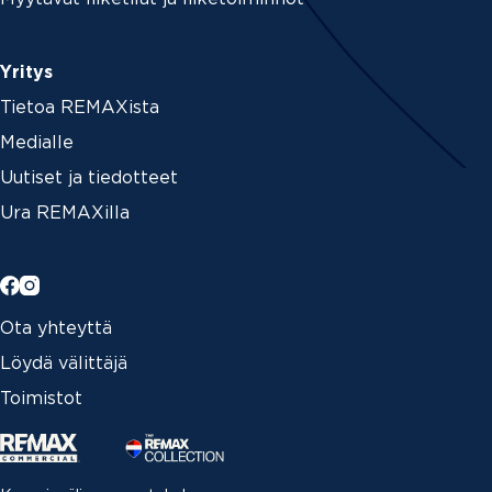
Yritys
Tietoa REMAXista
Medialle
Uutiset ja tiedotteet
Ura REMAXilla
Ota yhteyttä
Löydä välittäjä
Toimistot