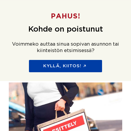
PAHUS!
Kohde on poistunut
Voimmeko auttaa sinua sopivan asunnon tai
kiinteistön etsimisessä?
KYLLÄ, KIITOS!