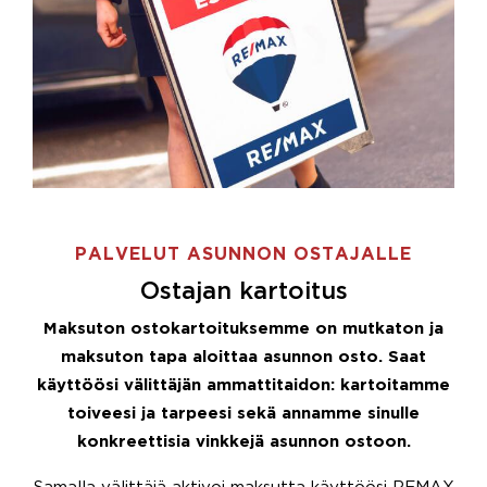
PALVELUT ASUNNON OSTAJALLE
Ostajan kartoitus
Maksuton ostokartoituksemme on mutkaton ja
maksuton tapa aloittaa asunnon osto. Saat
käyttöösi välittäjän ammattitaidon: kartoitamme
toiveesi ja tarpeesi sekä annamme sinulle
konkreettisia vinkkejä asunnon ostoon.