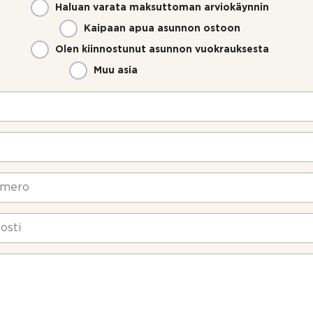
Haluan varata maksuttoman arviokäynnin
Kaipaan apua asunnon ostoon
Olen kiinnostunut asunnon vuokrauksesta
Muu asia