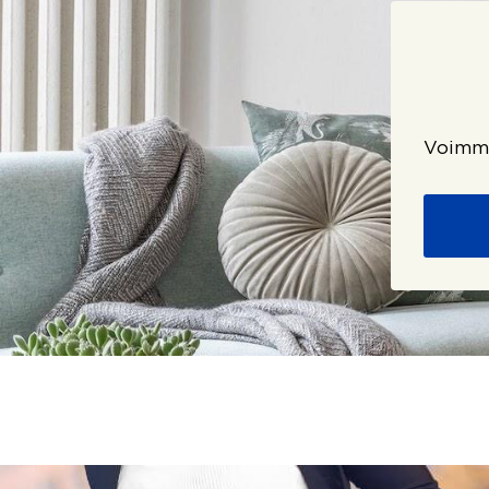
Voimme