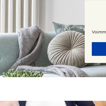
Voimme