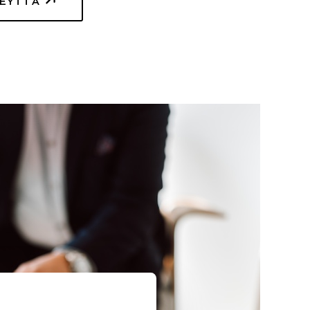
TEYTTÄ