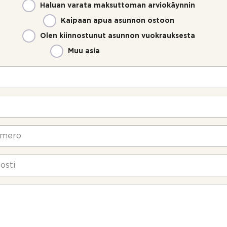
Haluan varata maksuttoman arviokäynnin
Kaipaan apua asunnon ostoon
Olen kiinnostunut asunnon vuokrauksesta
Muu asia