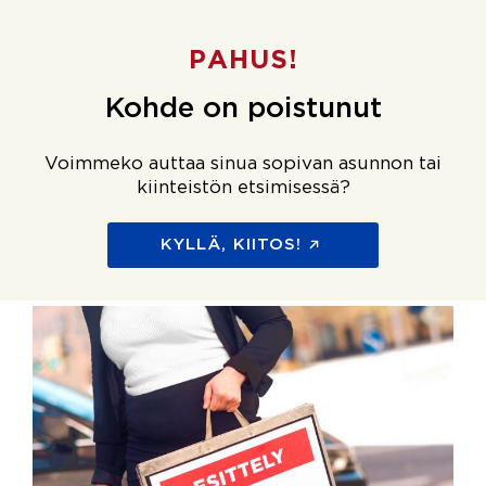
PAHUS!
Kohde on poistunut
Voimmeko auttaa sinua sopivan asunnon tai
kiinteistön etsimisessä?
KYLLÄ, KIITOS!