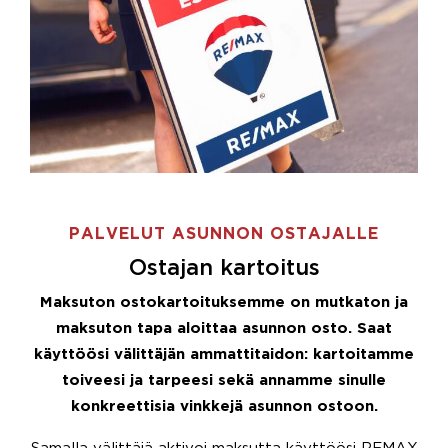
PALVELUT ASUNNON OSTAJALLE
Ostajan kartoitus
Maksuton ostokartoituksemme on mutkaton ja
maksuton tapa aloittaa asunnon osto. Saat
käyttöösi välittäjän ammattitaidon: kartoitamme
toiveesi ja tarpeesi sekä annamme sinulle
konkreettisia vinkkejä asunnon ostoon.