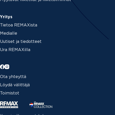
Yritys
Tietoa REMAXista
Medialle
Uutiset ja tiedotteet
Ura REMAXilla
Ota yhteyttä
Löydä välittäjä
Toimistot