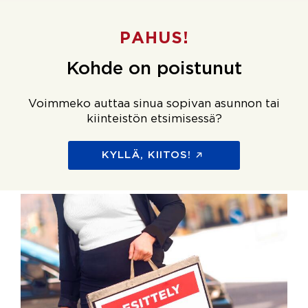
PAHUS!
Kohde on poistunut
Voimmeko auttaa sinua sopivan asunnon tai
kiinteistön etsimisessä?
KYLLÄ, KIITOS!