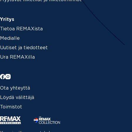
Yritys
Tietoa REMAXista
Medialle
Uutiset ja tiedotteet
Ura REMAXilla
Ota yhteyttä
Löydä välittäjä
Toimistot