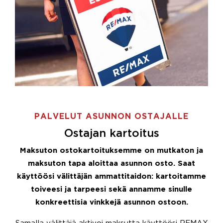
PALVELUT ASUNNON OSTAJALLE
Ostajan kartoitus
Maksuton ostokartoituksemme on mutkaton ja
maksuton tapa aloittaa asunnon osto. Saat
käyttöösi välittäjän ammattitaidon: kartoitamme
toiveesi ja tarpeesi sekä annamme sinulle
konkreettisia vinkkejä asunnon ostoon.