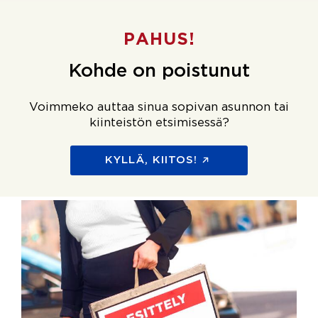
PAHUS!
Kohde on poistunut
Voimmeko auttaa sinua sopivan asunnon tai
kiinteistön etsimisessä?
KYLLÄ, KIITOS!