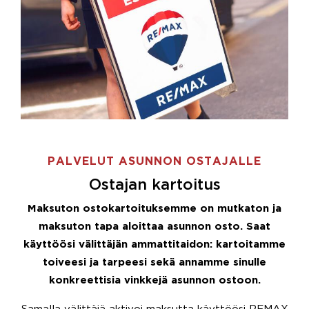
PALVELUT ASUNNON OSTAJALLE
Ostajan kartoitus
Maksuton ostokartoituksemme on mutkaton ja
maksuton tapa aloittaa asunnon osto. Saat
käyttöösi välittäjän ammattitaidon: kartoitamme
toiveesi ja tarpeesi sekä annamme sinulle
konkreettisia vinkkejä asunnon ostoon.