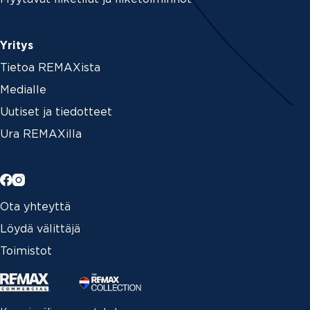
Yritys
Tietoa REMAXista
Medialle
Uutiset ja tiedotteet
Ura REMAXilla
Ota yhteyttä
Löydä välittäjä
Toimistot