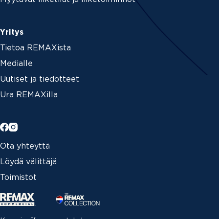
Yritys
Tietoa REMAXista
Medialle
Uutiset ja tiedotteet
Ura REMAXilla
Ota yhteyttä
Löydä välittäjä
Toimistot