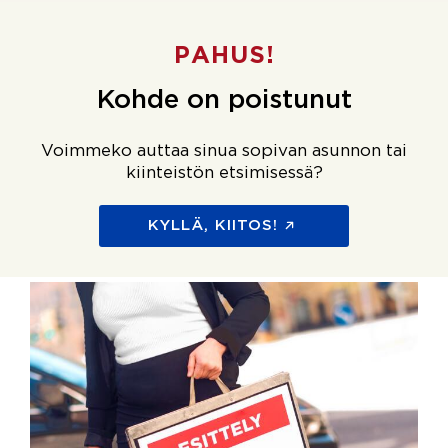
PAHUS!
Kohde on poistunut
Voimmeko auttaa sinua sopivan asunnon tai
kiinteistön etsimisessä?
KYLLÄ, KIITOS!