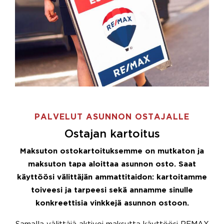
PALVELUT ASUNNON OSTAJALLE
Ostajan kartoitus
Maksuton ostokartoituksemme on mutkaton ja
maksuton tapa aloittaa asunnon osto. Saat
käyttöösi välittäjän ammattitaidon: kartoitamme
toiveesi ja tarpeesi sekä annamme sinulle
konkreettisia vinkkejä asunnon ostoon.