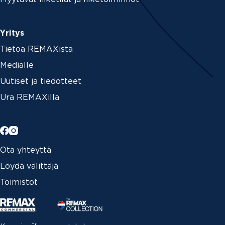
Yritys
Tietoa REMAXista
Medialle
Uutiset ja tiedotteet
Ura REMAXilla
Ota yhteyttä
Löydä välittäjä
Toimistot