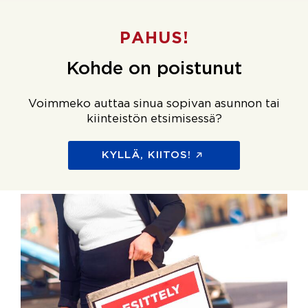
PAHUS!
Kohde on poistunut
Voimmeko auttaa sinua sopivan asunnon tai
kiinteistön etsimisessä?
KYLLÄ, KIITOS!