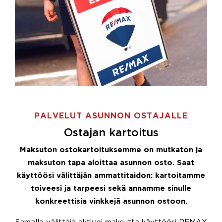
PALVELUT ASUNNON OSTAJALLE
Ostajan kartoitus
Maksuton ostokartoituksemme on mutkaton ja
maksuton tapa aloittaa asunnon osto. Saat
käyttöösi välittäjän ammattitaidon: kartoitamme
toiveesi ja tarpeesi sekä annamme sinulle
konkreettisia vinkkejä asunnon ostoon.