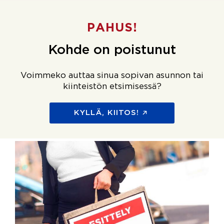
PAHUS!
Kohde on poistunut
Voimmeko auttaa sinua sopivan asunnon tai
kiinteistön etsimisessä?
KYLLÄ, KIITOS!