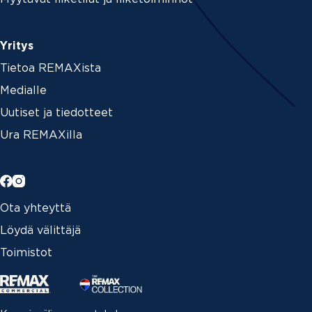
Yritys
Tietoa REMAXista
Medialle
Uutiset ja tiedotteet
Ura REMAXilla
Ota yhteyttä
Löydä välittäjä
Toimistot