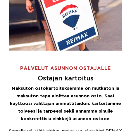
PALVELUT ASUNNON OSTAJALLE
Ostajan kartoitus
Maksuton ostokartoituksemme on mutkaton ja
maksuton tapa aloittaa asunnon osto. Saat
käyttöösi välittäjän ammattitaidon: kartoitamme
toiveesi ja tarpeesi sekä annamme sinulle
konkreettisia vinkkejä asunnon ostoon.