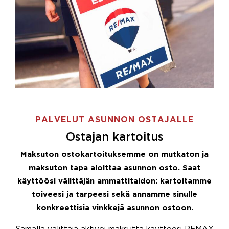
PALVELUT ASUNNON OSTAJALLE
Ostajan kartoitus
Maksuton ostokartoituksemme on mutkaton ja
maksuton tapa aloittaa asunnon osto. Saat
käyttöösi välittäjän ammattitaidon: kartoitamme
toiveesi ja tarpeesi sekä annamme sinulle
konkreettisia vinkkejä asunnon ostoon.