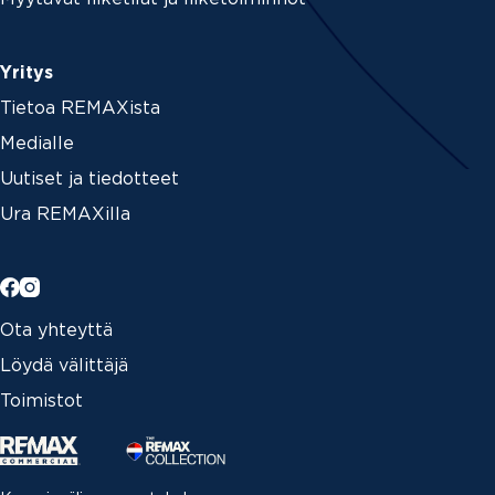
Yritys
Tietoa REMAXista
Medialle
Uutiset ja tiedotteet
Ura REMAXilla
Ota yhteyttä
Löydä välittäjä
Toimistot