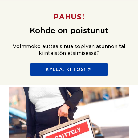
PAHUS!
Kohde on poistunut
Voimmeko auttaa sinua sopivan asunnon tai
kiinteistön etsimisessä?
KYLLÄ, KIITOS!