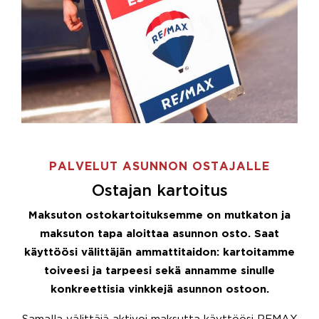
PALVELUT ASUNNON OSTAJALLE
Ostajan kartoitus
Maksuton ostokartoituksemme on mutkaton ja
maksuton tapa aloittaa asunnon osto. Saat
käyttöösi välittäjän ammattitaidon: kartoitamme
toiveesi ja tarpeesi sekä annamme sinulle
konkreettisia vinkkejä asunnon ostoon.