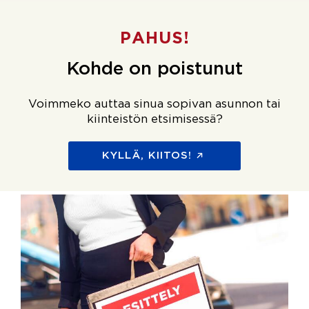
PAHUS!
Kohde on poistunut
Voimmeko auttaa sinua sopivan asunnon tai
kiinteistön etsimisessä?
KYLLÄ, KIITOS!