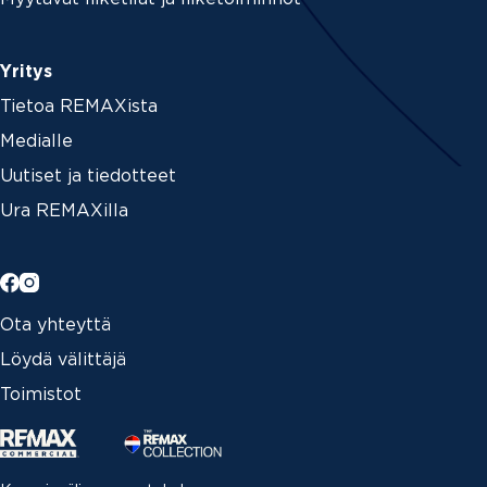
Yritys
Tietoa REMAXista
Medialle
Uutiset ja tiedotteet
Ura REMAXilla
Ota yhteyttä
Löydä välittäjä
Toimistot