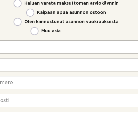
Haluan varata maksuttoman arviokäynnin
Kaipaan apua asunnon ostoon
Olen kiinnostunut asunnon vuokrauksesta
Muu asia