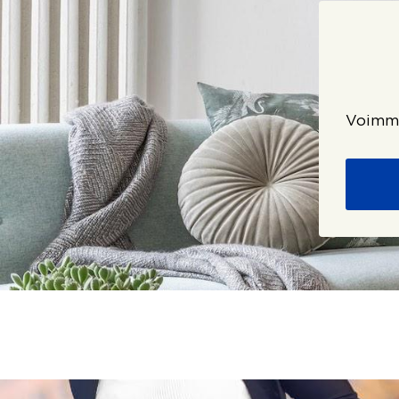
Voimme