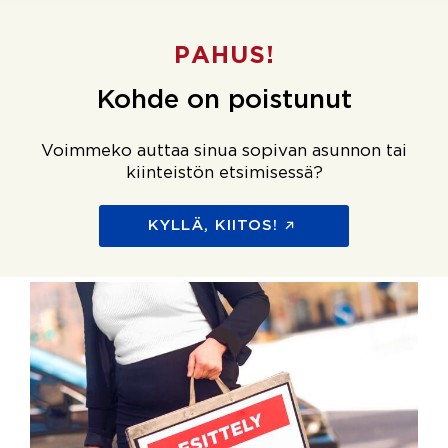
PAHUS!
Kohde on poistunut
Voimmeko auttaa sinua sopivan asunnon tai
kiinteistön etsimisessä?
KYLLÄ, KIITOS!