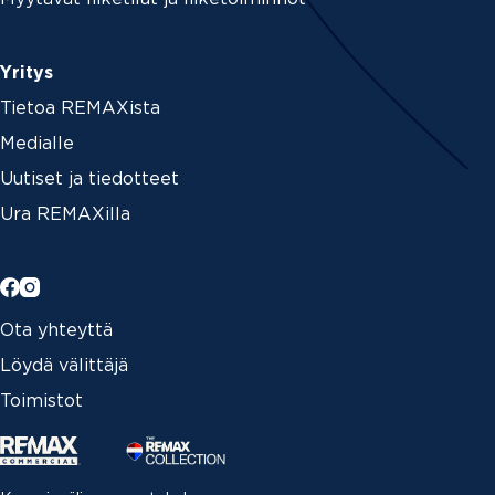
Yritys
Tietoa REMAXista
Medialle
Uutiset ja tiedotteet
Ura REMAXilla
Ota yhteyttä
Löydä välittäjä
Toimistot