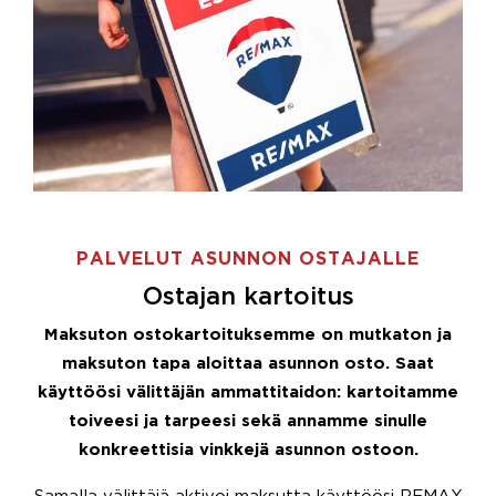
PALVELUT ASUNNON OSTAJALLE
Ostajan kartoitus
Maksuton ostokartoituksemme on mutkaton ja
maksuton tapa aloittaa asunnon osto. Saat
käyttöösi välittäjän ammattitaidon: kartoitamme
toiveesi ja tarpeesi sekä annamme sinulle
konkreettisia vinkkejä asunnon ostoon.