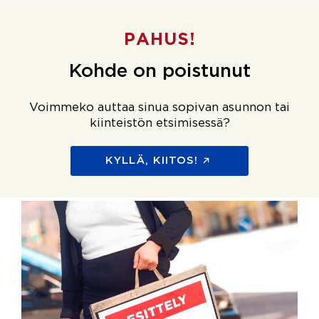
PAHUS!
Kohde on poistunut
Voimmeko auttaa sinua sopivan asunnon tai
kiinteistön etsimisessä?
KYLLÄ, KIITOS!