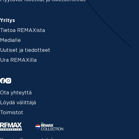
Yritys
Tietoa REMAXista
Medialle
Uutiset ja tiedotteet
Ura REMAXilla
Ota yhteyttä
Löydä välittäjä
Toimistot