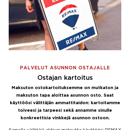
PALVELUT ASUNNON OSTAJALLE
Ostajan kartoitus
Maksuton ostokartoituksemme on mutkaton ja
maksuton tapa aloittaa asunnon osto. Saat
käyttöösi välittäjän ammattitaidon: kartoitamme
toiveesi ja tarpeesi sekä annamme sinulle
konkreettisia vinkkejä asunnon ostoon.