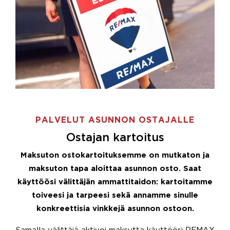
PALVELUT ASUNNON OSTAJALLE
Ostajan kartoitus
Maksuton ostokartoituksemme on mutkaton ja
maksuton tapa aloittaa asunnon osto. Saat
käyttöösi välittäjän ammattitaidon: kartoitamme
toiveesi ja tarpeesi sekä annamme sinulle
konkreettisia vinkkejä asunnon ostoon.