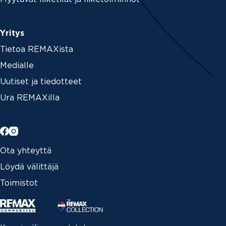
Yritys
Tietoa REMAXista
Medialle
Uutiset ja tiedotteet
Ura REMAXilla
Ota yhteyttä
Löydä välittäjä
Toimistot