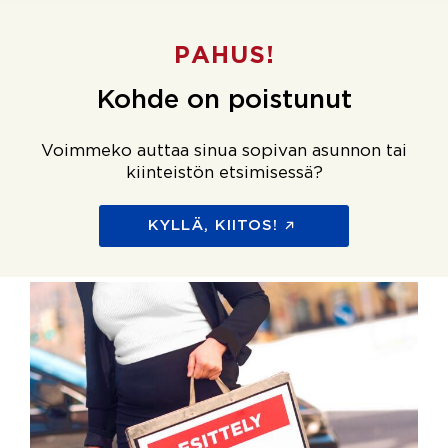
PAHUS!
Kohde on poistunut
Voimmeko auttaa sinua sopivan asunnon tai
kiinteistön etsimisessä?
KYLLÄ, KIITOS!