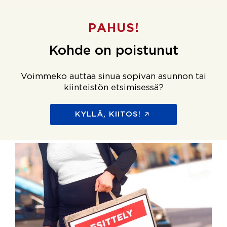
PAHUS!
Kohde on poistunut
Voimmeko auttaa sinua sopivan asunnon tai
kiinteistön etsimisessä?
KYLLÄ, KIITOS!