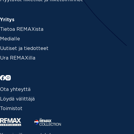
Yritys
Tietoa REMAXista
Medialle
Uutiset ja tiedotteet
Ura REMAXilla
Ota yhteyttä
Löydä välittäjä
Toimistot