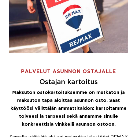
PALVELUT ASUNNON OSTAJALLE
Ostajan kartoitus
Maksuton ostokartoituksemme on mutkaton ja
maksuton tapa aloittaa asunnon osto. Saat
käyttöösi välittäjän ammattitaidon: kartoitamme
toiveesi ja tarpeesi sekä annamme sinulle
konkreettisia vinkkejä asunnon ostoon.