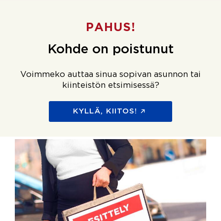
PAHUS!
Kohde on poistunut
Voimmeko auttaa sinua sopivan asunnon tai
kiinteistön etsimisessä?
KYLLÄ, KIITOS!