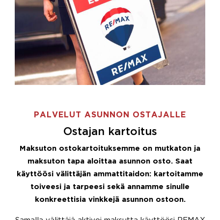
PALVELUT ASUNNON OSTAJALLE
Ostajan kartoitus
Maksuton ostokartoituksemme on mutkaton ja
maksuton tapa aloittaa asunnon osto. Saat
käyttöösi välittäjän ammattitaidon: kartoitamme
toiveesi ja tarpeesi sekä annamme sinulle
konkreettisia vinkkejä asunnon ostoon.