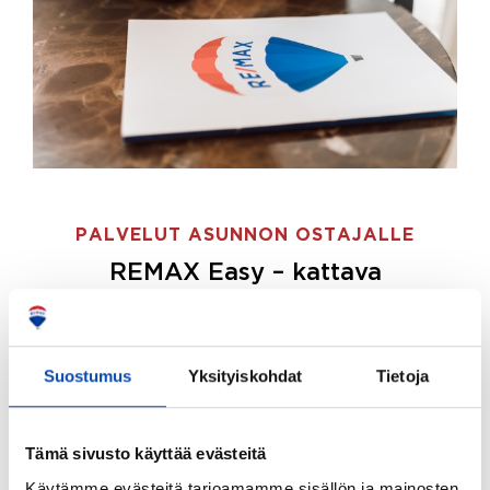
PALVELUT ASUNNON OSTAJALLE
REMAX Easy – kattava
palvelupaketti asunnon ostoon
REMAX Easy on palvelupakettimme asunnon
ostajille.
Tee ostotoimeksianto ja etsimme juuri
Suostumus
Yksityiskohdat
Tietoja
sinulle sopivan kodin, eikä sinun tarvitse nähdä
vaivaa sen löytämiseksi.
Tämä sivusto käyttää evästeitä
Hoidamme koko ostoprosessin puolestasi.
Käytämme evästeitä tarjoamamme sisällön ja mainosten