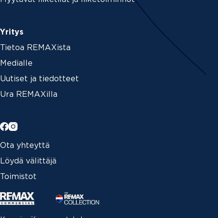
Yritys
Tietoa REMAXista
Medialle
Uutiset ja tiedotteet
Ura REMAXilla
Ota yhteyttä
Löydä välittäjä
Toimistot