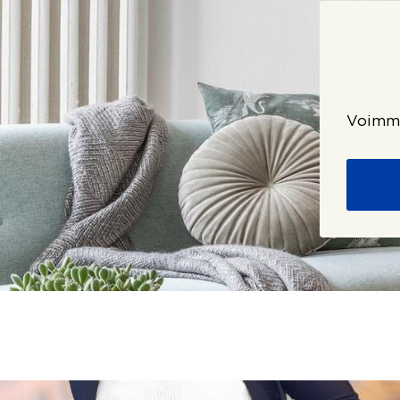
Voimme