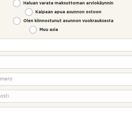
Haluan varata maksuttoman arviokäynnin
Kaipaan apua asunnon ostoon
Olen kiinnostunut asunnon vuokrauksesta
Muu asia