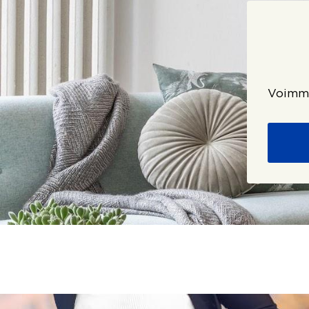
Voimme