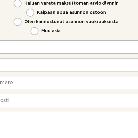
Haluan varata maksuttoman arviokäynnin
Kaipaan apua asunnon ostoon
Olen kiinnostunut asunnon vuokrauksesta
Muu asia