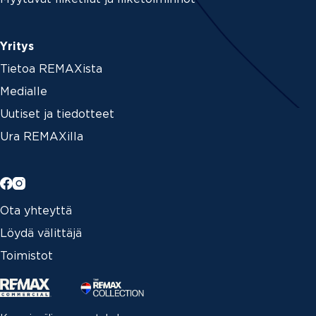
Yritys
Tietoa REMAXista
Medialle
Uutiset ja tiedotteet
Ura REMAXilla
Ota yhteyttä
Löydä välittäjä
Toimistot