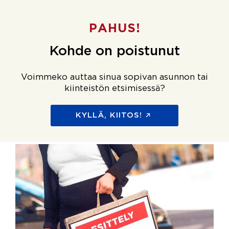
PAHUS!
Kohde on poistunut
Voimmeko auttaa sinua sopivan asunnon tai
kiinteistön etsimisessä?
KYLLÄ, KIITOS!