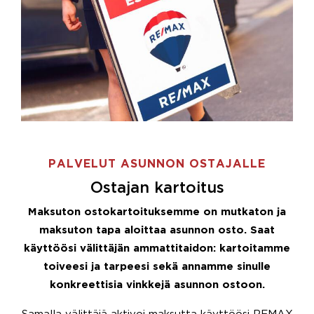
PALVELUT ASUNNON OSTAJALLE
Ostajan kartoitus
Maksuton ostokartoituksemme on mutkaton ja
maksuton tapa aloittaa asunnon osto. Saat
käyttöösi välittäjän ammattitaidon: kartoitamme
toiveesi ja tarpeesi sekä annamme sinulle
konkreettisia vinkkejä asunnon ostoon.