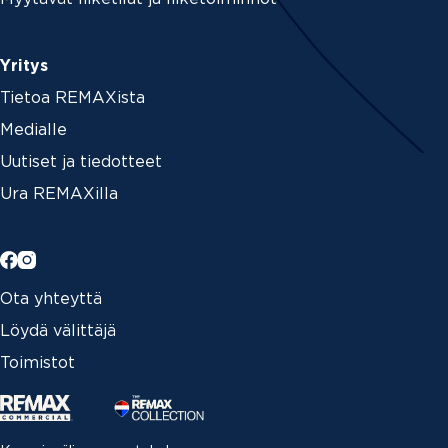
Yritys
Tietoa REMAXista
Medialle
Uutiset ja tiedotteet
Ura REMAXilla
Ota yhteyttä
Löydä välittäjä
Toimistot