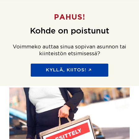
PAHUS!
Kohde on poistunut
Voimmeko auttaa sinua sopivan asunnon tai
kiinteistön etsimisessä?
KYLLÄ, KIITOS!