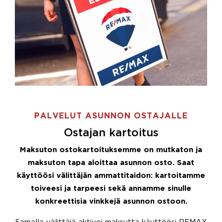
PALVELUT ASUNNON OSTAJALLE
Ostajan kartoitus
Maksuton ostokartoituksemme on mutkaton ja
maksuton tapa aloittaa asunnon osto. Saat
käyttöösi välittäjän ammattitaidon: kartoitamme
toiveesi ja tarpeesi sekä annamme sinulle
konkreettisia vinkkejä asunnon ostoon.